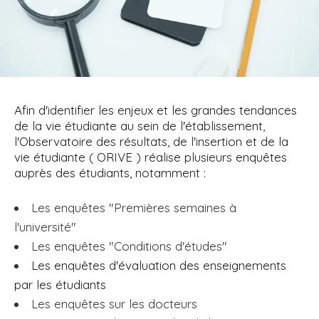
i
p
a
l
Afin d'identifier les enjeux et les grandes tendances
de la vie étudiante au sein de l'établissement,
l'Observatoire des résultats, de l'insertion et de la
vie étudiante ( ORIVE ) réalise plusieurs enquêtes
auprès des étudiants, notamment :
Les enquêtes "Premières semaines à
l'université"
Les enquêtes "Conditions d'études"
Les enquêtes d'évaluation des enseignements
par les étudiants
Les enquêtes sur les docteurs