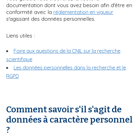
documentation dont vous avez besoin afin d'être en
i
conformité avec la
réglementation en vigueur
p
s'agissant des données personnelles.
a
l
Liens utiles :
Foire aux questions de la CNIL sur la recherche
scientifique
Les données personnelles dans la recherche et le
RGPD
Comment savoir s'il s'agit de
données à caractère personnel
?