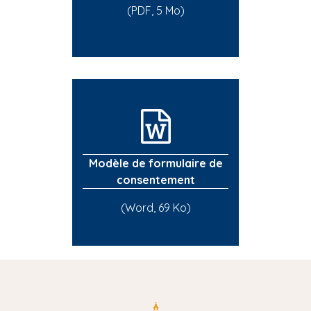
(PDF, 5 Mo)
Modèle de formulaire de
consentement
(Word, 69 Ko)