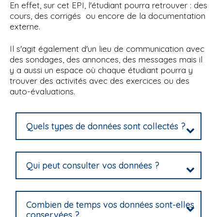
En effet, sur cet EPI, l'étudiant pourra retrouver : des
i
cours, des corrigés ou encore de la documentation
p
externe.
a
l
Il s'agit également d'un lieu de communication avec
des sondages, des annonces, des messages mais il
y a aussi un espace où chaque étudiant pourra y
trouver des activités avec des exercices ou des
auto-évaluations.
Quels types de données sont collectés ?
Qui peut consulter vos données ?
Combien de temps vos données sont-elles
conservées ?