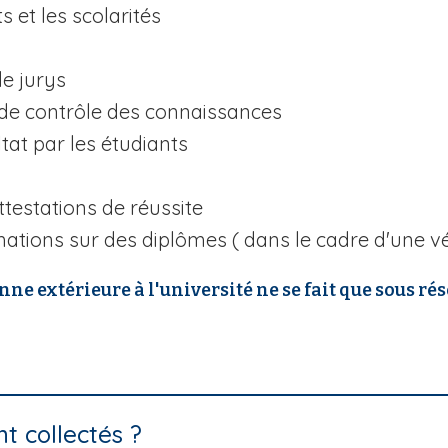
s et les scolarités
de jurys
 de contrôle des connaissances
tat par les étudiants
ttestations de réussite
ations sur des diplômes ( dans le cadre d'une vér
ne extérieure à l'université ne se fait que sous ré
t collectés ?