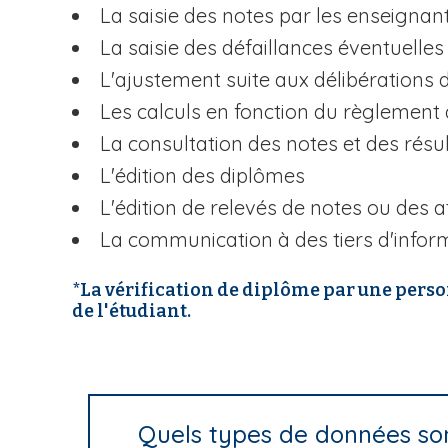
La saisie des notes par les enseignant
i
p
La saisie des défaillances éventuelles
a
L'ajustement suite aux délibérations 
l
Les calculs en fonction du règlement
La consultation des notes et des résul
L'édition des diplômes
L'édition de relevés de notes ou des a
La communication à des tiers d'inform
*La vérification de diplôme par une person
de l'étudiant.
Quels types de données son