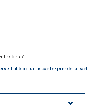
ification )*
serve d'obtenir un accord exprès de la part