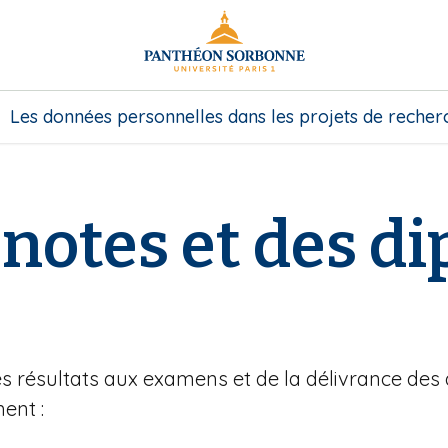
Les données personnelles dans les projets de recher
 notes et des d
s résultats aux examens et de la délivrance des d
ent :